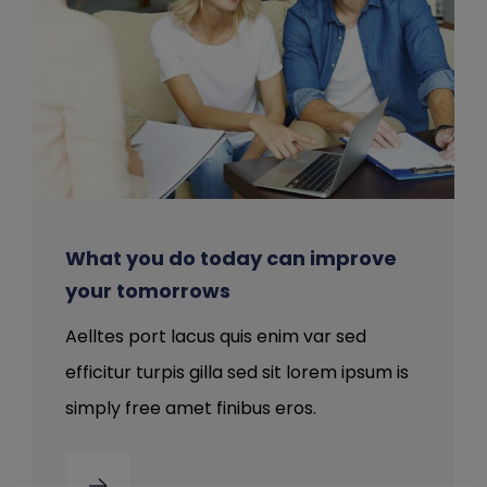
What you do today can improve
your tomorrows
Aelltes port lacus quis enim var sed
efficitur turpis gilla sed sit lorem ipsum is
simply free amet finibus eros.