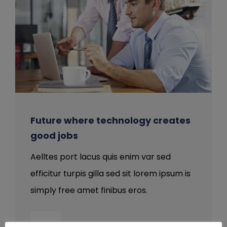
Future where technology creates
good jobs
Aelltes port lacus quis enim var sed
efficitur turpis gilla sed sit lorem ipsum is
simply free amet finibus eros.