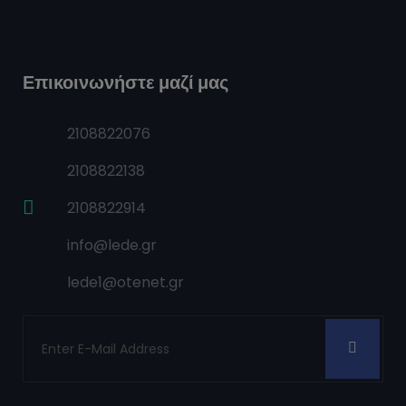
Επικοινωνήστε μαζί μας
2108822076
2108822138
2108822914
info@lede.gr
lede1@otenet.gr