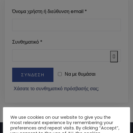
Όνομα χρήστη ή διεύθυνση email
*
Συνθηματικό
*
Να με θυμάσαι
ΣΎΝΔΕΣΗ
Χάσατε το συνθηματικό πρόσβασής σας;
We use cookies on our website to give you the
most relevant experience by remembering your
preferences and repeat visits. By clicking “Accept”,