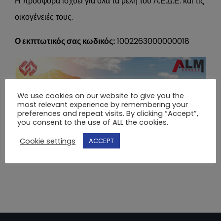
Η προσφορά ισχύει για όλα τα μέλη του Λ.Ε.Δ.Ε. και τις
οικογένειές τους.
Ο εκπτωτικός σας κωδικός:
1002263000000018
We use cookies on our website to give you the
most relevant experience by remembering your
preferences and repeat visits. By clicking “Accept”,
you consent to the use of ALL the cookies.
Cookie settings
ACCEPT