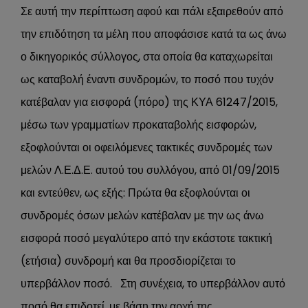
Σε αυτή την περίπτωση αφού και πάλι εξαιρεθούν από
την επιδότηση τα μέλη που αποφάσισε κατά τα ως άνω
ο δικηγορικός σύλλογος, στα οποία θα καταχωρείται
ως καταβολή έναντι συνδρομών, το ποσό που τυχόν
κατέβαλαν για εισφορά (πόρο) της ΚΥΑ 61247/2015,
μέσω των γραμματίων προκαταβολής εισφορών,
εξοφλούνται οι οφειλόμενες τακτικές συνδρομές των
μελών Λ.Ε.Δ.Ε. αυτού του συλλόγου, από 01/09/2015
και εντεύθεν, ως εξής: Πρώτα θα εξοφλούνται οι
συνδρομές όσων μελών κατέβαλαν με την ως άνω
εισφορά ποσό μεγαλύτερο από την εκάστοτε τακτική
(ετήσια) συνδρομή και θα προσδιορίζεται το
υπερβάλλον ποσό. Στη συνέχεια, το υπερβάλλον αυτό
ποσό θα επιδοτεί, με βάση
την αρχή της