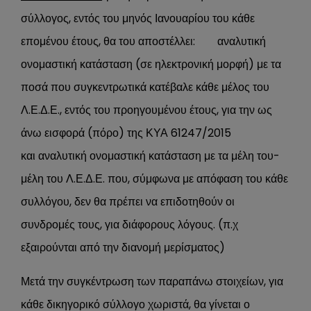
σύλλογος, εντός του μηνός Ιανουαρίου του κάθε
επομένου έτους, θα του αποστέλλει: αναλυτική
ονομαστική κατάσταση (σε ηλεκτρονική μορφή) με τα
ποσά που συγκεντρωτικά κατέβαλε κάθε μέλος του
Λ.Ε.Δ.Ε., εντός του προηγουμένου έτους, για την ως
άνω εισφορά (πόρο) της ΚΥΑ 61247/2015
και αναλυτική ονομαστική κατάσταση με τα μέλη του-
μέλη του Λ.Ε.Δ.Ε. που, σύμφωνα με απόφαση του κάθε
συλλόγου, δεν θα πρέπει να επιδοτηθούν οι
συνδρομές τους, για διάφορους λόγους. (π.χ
εξαιρούνται από την διανομή μερίσματος)
Μετά την συγκέντρωση των παραπάνω στοιχείων, για
κάθε δικηγορικό σύλλογο χωριστά, θα γίνεται ο