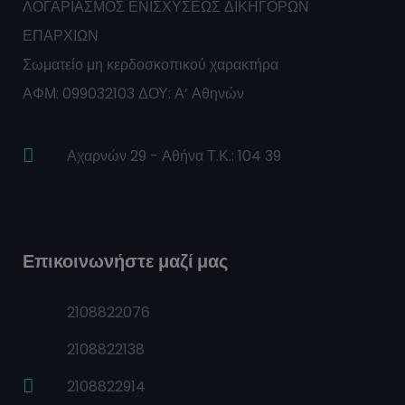
ΛΟΓΑΡΙΑΣΜΟΣ ΕΝΙΣΧΥΣΕΩΣ ΔΙΚΗΓΟΡΩΝ
ΕΠΑΡΧΙΩΝ
Σωματείο μη κερδοσκοπικού χαρακτήρα
ΑΦΜ: 099032103 ΔΟΥ: Α’ Αθηνών
Αχαρνών 29 - Αθήνα Τ.Κ.: 104 39
Επικοινωνήστε μαζί μας
2108822076
2108822138
2108822914