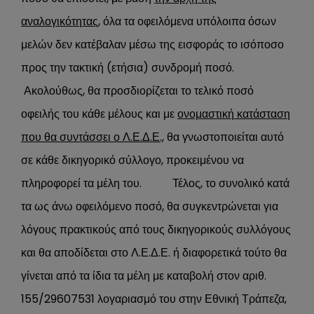
αναλογικότητας,
όλα τα οφειλόμενα υπόλοιπα όσων
μελών δεν κατέβαλαν μέσω της εισφοράς το ισόποσο
προς την τακτική (ετήσια) συνδρομή ποσό.
Ακολούθως, θα προσδιορίζεται το τελικό ποσό
οφειλής του κάθε μέλους και με
ονομαστική κατάσταση
που θα συντάσσει ο Λ.Ε.Δ.Ε.,
θα γνωστοποιείται αυτό
σε κάθε δικηγορικό σύλλογο, προκειμένου να
πληροφορεί τα μέλη του. Τέλος, το συνολικό κατά
τα ως άνω οφειλόμενο ποσό, θα συγκεντρώνεται για
λόγους πρακτικούς από τους δικηγορικούς συλλόγους
και θα αποδίδεται στο Λ.Ε.Δ.Ε. ή διαφορετικά τούτο θα
γίνεται από τα ίδια τα μέλη με καταβολή στον αριθ.
155/29607531 λογαριασμό του στην Εθνική Τράπεζα,