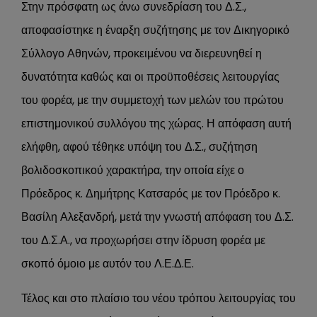
Στην πρόσφατη ως άνω συνεδρίαση του Δ.Σ.,
αποφασίστηκε η έναρξη συζήτησης με τον Δικηγορικό
Σύλλογο Αθηνών, προκειμένου να διερευνηθεί η
δυνατότητα καθώς και οι προϋποθέσεις λειτουργίας
του φορέα, με την συμμετοχή των μελών του πρώτου
επιστημονικού συλλόγου της χώρας. Η απόφαση αυτή
ελήφθη, αφού τέθηκε υπόψη του Δ.Σ., συζήτηση
βολιδοσκοπικού χαρακτήρα, την οποία είχε ο
Πρόεδρος κ. Δημήτρης Κατσαρός με τον Πρόεδρο κ.
Βασίλη Αλεξανδρή, μετά την γνωστή απόφαση του Δ.Σ.
του Δ.Σ.Α., να προχωρήσει στην ίδρυση φορέα με
σκοπό όμοιο με αυτόν του Λ.Ε.Δ.Ε.
Τέλος και στο πλαίσιο του νέου τρόπου λειτουργίας του