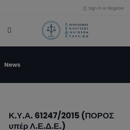
Sign in or Register
News
Κ.Υ.Α. 61247/2015 (ΠΟΡΟΣ
υπέρ Λ.Ε.Δ.Ε.)