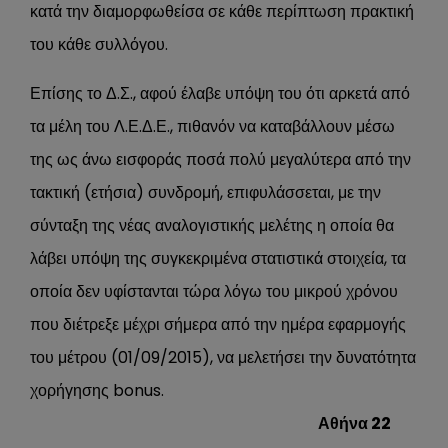
κατά την διαμορφωθείσα σε κάθε περίπτωση πρακτική
του κάθε συλλόγου.
Επίσης το Δ.Σ., αφού έλαβε υπόψη του ότι αρκετά από
τα μέλη του Λ.Ε.Δ.Ε., πιθανόν να καταβάλλουν μέσω
της ως άνω εισφοράς ποσά πολύ μεγαλύτερα από την
τακτική (ετήσια) συνδρομή, επιφυλάσσεται, με την
σύνταξη της νέας αναλογιστικής μελέτης η οποία θα
λάβει υπόψη της συγκεκριμένα στατιστικά στοιχεία, τα
οποία δεν υφίστανται τώρα λόγω του μικρού χρόνου
που διέτρεξε μέχρι σήμερα από την ημέρα εφαρμογής
του μέτρου (01/09/2015), να μελετήσει την δυνατότητα
χορήγησης bonus.
Αθήνα 22