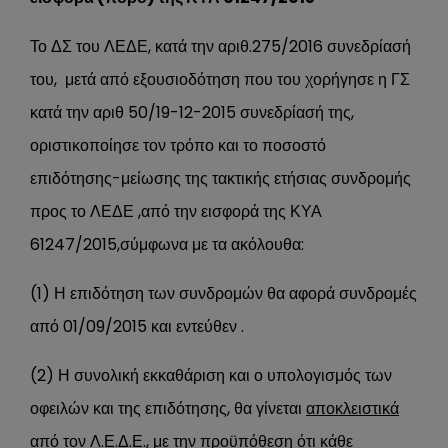
Το ΔΣ του ΛΕΔΕ, κατά την αριθ.275/2016 συνεδρίασή
του, μετά από εξουσιοδότηση που του χορήγησε η ΓΣ
κατά την αριθ 50/19-12-2015 συνεδρίασή της,
οριστικοποίησε τον τρόπο και το ποσοστό
επιδότησης-μείωσης της τακτικής ετήσιας συνδρομής
προς το ΛΕΔΕ ,από την εισφορά της ΚΥΑ
61247/2015,σύμφωνα με τα ακόλουθα:
(1) Η επιδότηση των συνδρομών θα αφορά συνδρομές
από 01/09/2015 και εντεύθεν .
(2) Η συνολική εκκαθάριση και ο υπολογισμός των
οφειλών και της επιδότησης, θα γίνεται
αποκλειστικά
από τον Λ.Ε.Δ.Ε.
, με την προϋπόθεση ότι κάθε