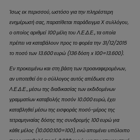
Ίσως εκ περισσού, ωστόσο για την πληρέστερη
ενημέρωσή σας, παρατίθεται παράδειγμα Χ συλλόγου,
ο οποίος αριθμεί 100 μέλη του Λ.Ε.Δ.Ε., τα οποία
πρέπει να καταβάλουν προς το φορέα την 31/12/2015
το ποσό των 13.600 ευρώ (136 δόση x 100=13.600).
Εν προκειμένω και στη βάση των προαναφερομένων,
αν υποτεθεί ότι ο σύλλογος αυτός απέδωσε στο
Λ.Ε.Δ.Ε., μέσω της διαδικασίας των εκδιδομένων
γραμματίων καταβολής ποσόν 10.000 ευρώ, έχει
καταβληθεί μέσω της εισφοράς ποσό-μέρος της
τετραμηνιαίας δόσης της συνδρομής 100 ευρώ για
κάθε μέλος (10.000:100=100), ενώ απομένει υπόλοιπο