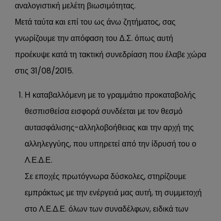
αναλογιστική μελέτη βιωσιμότητας.
Μετά ταύτα και επί του ως άνω ζητήματος, σας
γνωρίζουμε την απόφαση του Δ.Σ. όπως αυτή
προέκυψε κατά τη τακτική συνεδρίαση που έλαβε χώρα
στις 31/08/2015.
Η καταβαλλόμενη με το γραμμάτιο προκαταβολής
θεσπισθείσα εισφορά συνδέεται με τον θεσμό
αυτασφάλισης-αλληλοβοήθειας και την αρχή της
αλληλεγγύης, που υπηρετεί από την ίδρυσή του ο
Λ.Ε.Δ.Ε.
Σε εποχές πρωτόγνωρα δύσκολες, στηρίζουμε
εμπράκτως με την ενέργειά μας αυτή, τη συμμετοχή
στο Λ.Ε.Δ.Ε. όλων των συναδέλφων, ειδικά των