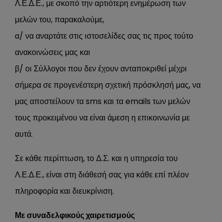
Λ.Ε.Δ.Ε., με σκοπό την αρτιότερη ενημέρωση των
μελών του, παρακαλούμε,
α/ να αναρτάτε στις ιστοσελίδες σας τις προς τούτο
ανακοινώσεις μας και
β/ οι Σύλλογοι που δεν έχουν ανταποκριθεί μέχρι
σήμερα σε προγενέστερη σχετική πρόσκλησή μας, να
μας αποστείλουν τα sms και τα emails των μελών
τους προκειμένου να είναι άμεση η επικοινωνία με
αυτά.
Σε κάθε περίπτωση, το Δ.Σ. και η υπηρεσία του
Λ.Ε.Δ.Ε., είναι στη διάθεσή σας για κάθε επί πλέον
πληροφορία και διευκρίνιση.
Με συναδελφικούς χαιρετισμούς