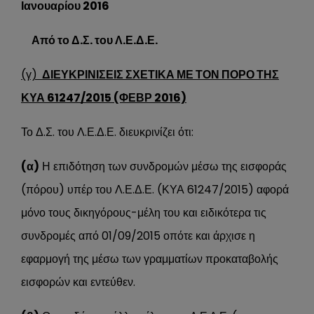
Ιανουαρίου 2016
Από το Δ.Σ. του Λ.Ε.Δ.Ε.
(γ)
ΔΙΕΥΚΡΙΝΙΣΕΙΣ ΣΧΕΤΙΚΑ ΜΕ ΤΟΝ ΠΟΡΟ ΤΗΣ
ΚΥΑ 61247/2015 (ΦΕΒΡ 2016)
Το Δ.Σ. του Λ.Ε.Δ.Ε. διευκρινίζει ότι:
(α)
Η επιδότηση των συνδρομών μέσω της εισφοράς
(πόρου) υπέρ του Λ.Ε.Δ.Ε. (ΚΥΑ 61247/2015) αφορά
μόνο τους δικηγόρους-μέλη του και ειδικότερα τις
συνδρομές από 01/09/2015 οπότε και άρχισε η
εφαρμογή της μέσω των γραμματίων προκαταβολής
εισφορών και εντεύθεν.